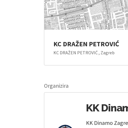
KC DRAŽEN PETROVIĆ
KC DRAŽEN PETROVIĆ , Zagreb
Organizira
KK Dina
KK Dinamo Zagreb 