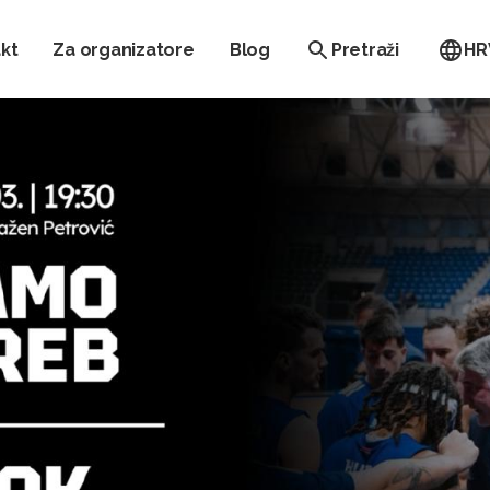
kt
Za organizatore
Blog
Pretraži
HR