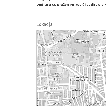
Dođite u KC Dražen Petrović i budite dio
Lokacija