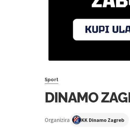
Sport
DINAMO ZAGR
Organizira
KK Dinamo Zagreb