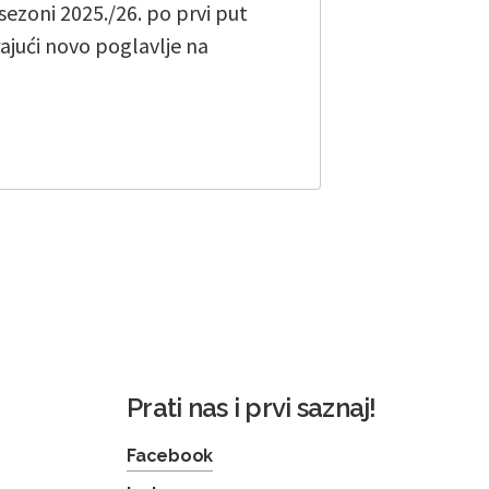
ezoni 2025./26. po prvi put
rajući novo poglavlje na
Prati nas i prvi saznaj!
Facebook