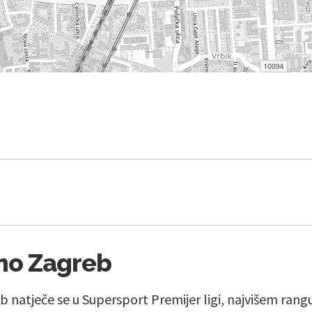
mo Zagreb
natječe se u Supersport Premijer ligi, najvišem rang