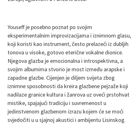
Youseff je posebno poznat po svojim
eksperimentalnim improvizacijama i iznimnom glasu,
koji koristi kao instrument, često prelazeći iz dubljih
tonova u visoke, gotovo eterične vokalne dionice.
Njegova glazba je emocionalna i introspektivna, a
svojim albumima stvorio je most između arapske i
zapadne glazbe. Cijenjen je diljem svijeta zbog
iznimne sposobnosti da kreira glazbene pejzaže koji
nadilaze granice kultura i žanrova uz oveći prstohvat
mistike, spajajući tradiciju i suvremenost u
jedinstvenom glazbenom izrazu kojem će se moći
svjedočiti u u sjajnoj akustici i ambijentu Lisinskog.