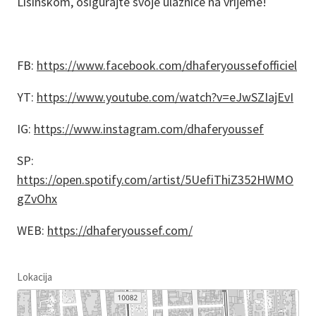
Lisinskom, osigurajte svoje ulaznice na vrijeme!
FB:
https://www.facebook.com/dhaferyoussefofficiel
YT:
https://www.youtube.com/watch?v=eJwSZIajEvI
IG:
https://www.instagram.com/dhaferyoussef
SP:
https://open.spotify.com/artist/5UefiThiZ352HWMO
gZvOhx
WEB:
https://dhaferyoussef.com/
Lokacija