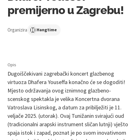
premijerno u Zagrebu!
Organizira
Hangtime
Opis
Dugoiščekivani zagrebački koncert glazbenog
virtuoza Dhafera Youseffa konačno će se dogoditi!
Mjesto održavanja ovog iznimnog glazbeno-
scenskog spektakla je velika Koncertna dvorana
Vatroslava Lisinskog, a datum za pribilježiti je 11.
veljače 2025. (utorak). Ovaj Tunižanin svirajući oud
(tradicionalni arapski instrument sličan lutnji) vješto
spaja istok i zapad, poznat je po svom inovativnom