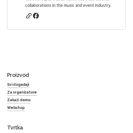
collaborations in the music and event industry.
Proizvod
Svi događaji
Za organizatore
Zakaži demo
Webshop
Tvrtka