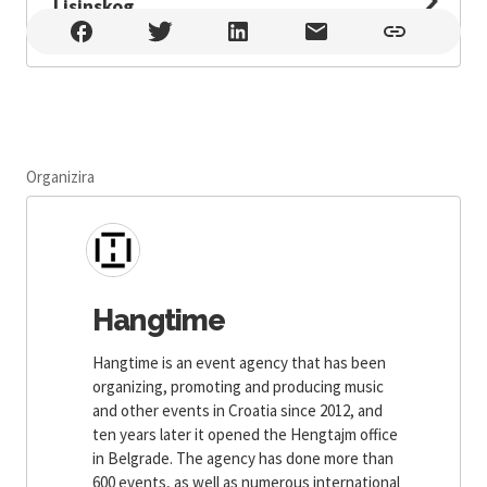
Lisinskog
Koncertna dvorana Vatroslava Lisinskog , Zagreb
Organizira
Hangtime
Hangtime is an event agency that has been
organizing, promoting and producing music
and other events in Croatia since 2012, and
ten years later it opened the Hengtajm office
in Belgrade. The agency has done more than
600 events, as well as numerous international