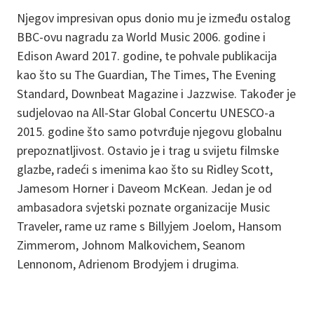
Njegov impresivan opus donio mu je između ostalog
BBC-ovu nagradu za World Music 2006. godine i
Edison Award 2017. godine, te pohvale publikacija
kao što su The Guardian, The Times, The Evening
Standard, Downbeat Magazine i Jazzwise. Također je
sudjelovao na All-Star Global Concertu UNESCO-a
2015. godine što samo potvrđuje njegovu globalnu
prepoznatljivost. Ostavio je i trag u svijetu filmske
glazbe, radeći s imenima kao što su Ridley Scott,
Jamesom Horner i Daveom McKean. Jedan je od
ambasadora svjetski poznate organizacije Music
Traveler, rame uz rame s Billyjem Joelom, Hansom
Zimmerom, Johnom Malkovichem, Seanom
Lennonom, Adrienom Brodyjem i drugima.