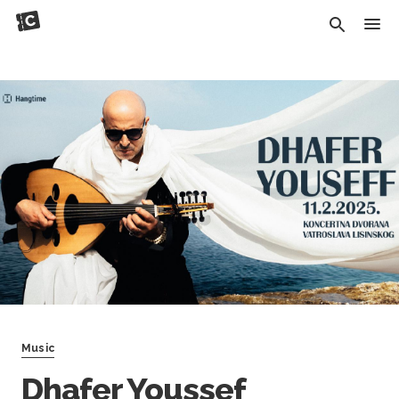
Music
Dhafer Youssef