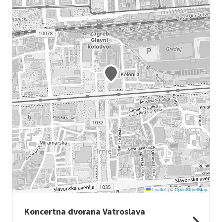
Leaflet
|
©
OpenStreetMap
Koncertna dvorana Vatroslava