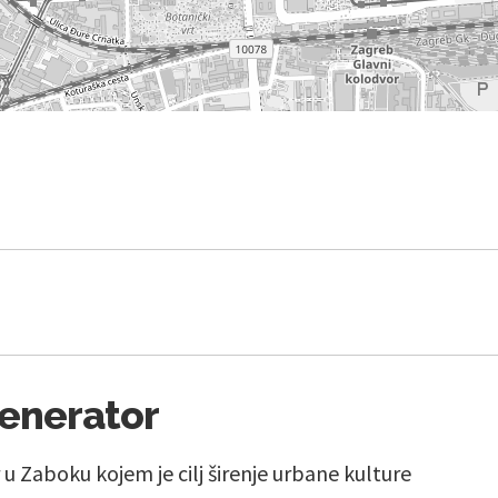
enerator
u Zaboku kojem je cilj širenje urbane kulture