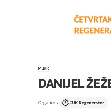
Music
DANIJEL ŽEŽ
Organizira
CUK Regenerator