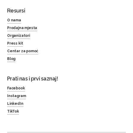
Resursi
O nama
Prodajna mjesta
Organizatori
Press kit
Centar za pomoć
Blog
Prati nas i prvi saznaj!
Facebook
Instagram
LinkedIn
TikTok