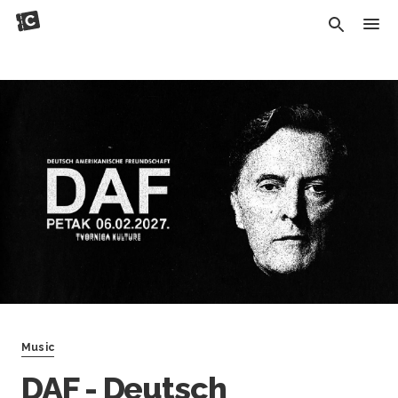
Music
DAF - Deutsch