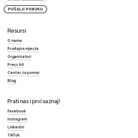
POŠALJI PORUKU
Resursi
O nama
Prodajna mjesta
Organizatori
Press kit
Centar za pomoć
Blog
Prati nas i prvi saznaj!
Facebook
Instagram
LinkedIn
TikTok