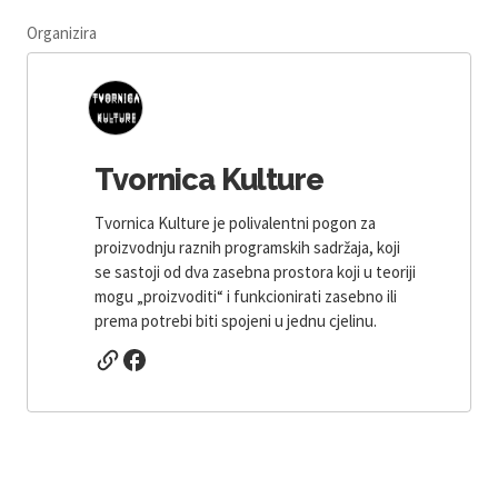
Organizira
Tvornica Kulture
Tvornica Kulture je polivalentni pogon za
proizvodnju raznih programskih sadržaja, koji
se sastoji od dva zasebna prostora koji u teoriji
mogu „proizvoditi“ i funkcionirati zasebno ili
prema potrebi biti spojeni u jednu cjelinu.