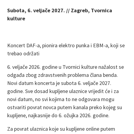
Subota, 6. veljače 2027. // Zagreb, Tvornica
kulture
Koncert DAF-a, pionira elektro punka i EBM-a, koji se
trebao održati
6. veljače 2026. godine u Tvornici kulture nažalost se
odgađa zbog zdravstvenih problema člana benda.
Novi datum koncerta je subota 6. veljače 2027.
godine. Sve dosad kupljene ulaznice vrijedit će i za
novi datum, no svi kojima to ne odgovara mogu
ostvariti povrat novca putem kanala preko kojeg su
kupljene, najkasnije do 6. ožujka 2026. godine.
Za povrat ulaznica koje su kupljene online putem