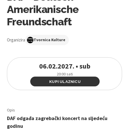
Amerikanische
Freundschaft
Organizira
Tvornica Kulture
06.02.2027. • sub
20:00 sati
KUPI ULAZNICU
Opis
DAF odgađa zagrebački koncert na sljedeću
godinu