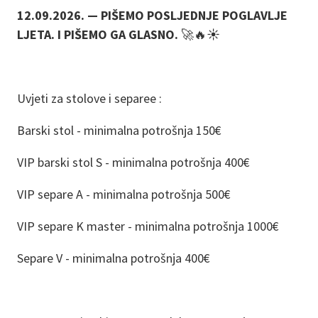
12.09.2026. — PIŠEMO POSLJEDNJE POGLAVLJE
LJETA. I PIŠEMO GA GLASNO.
🚀🔥☀️
Uvjeti za stolove i separee :
Barski stol - minimalna potrošnja 150€
VIP barski stol S - minimalna potrošnja 400€
VIP separe A - minimalna potrošnja 500€
VIP separe K master - minimalna potrošnja 1000€
Separe V - minimalna potrošnja 400€