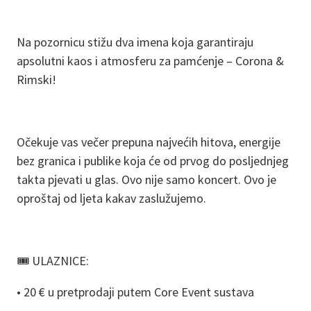
Na pozornicu stižu dva imena koja garantiraju
apsolutni kaos i atmosferu za pamćenje – Corona &
Rimski!
Očekuje vas večer prepuna najvećih hitova, energije
bez granica i publike koja će od prvog do posljednjeg
takta pjevati u glas. Ovo nije samo koncert. Ovo je
oproštaj od ljeta kakav zaslužujemo.
🎟️ ULAZNICE:
• 20 € u pretprodaji putem Core Event sustava