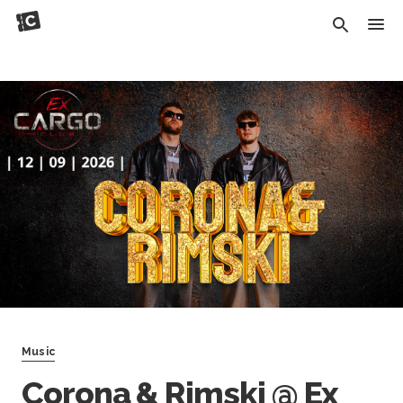
Music
Corona & Rimski @ Ex