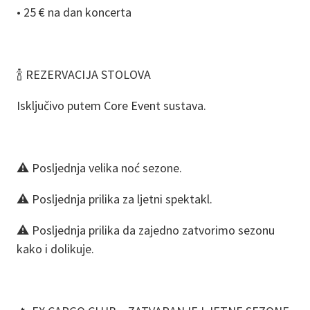
• 25 € na dan koncerta
🍾 REZERVACIJA STOLOVA
Isključivo putem Core Event sustava.
⚠️ Posljednja velika noć sezone.
⚠️ Posljednja prilika za ljetni spektakl.
⚠️ Posljednja prilika da zajedno zatvorimo sezonu
kako i dolikuje.