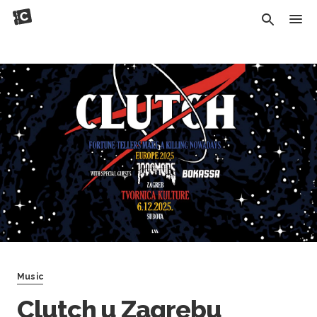
Music
Clutch u Zagrebu