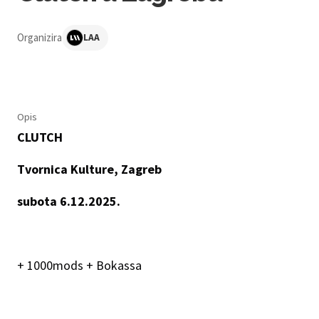
Organizira
LAA
Opis
CLUTCH
Tvornica Kulture, Zagreb
subota 6.12.2025.
+ 1000mods + Bokassa