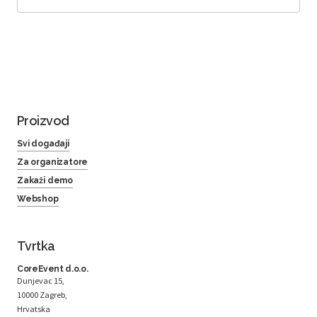
Proizvod
Svi događaji
Za organizatore
Zakaži demo
Webshop
Tvrtka
CoreEvent d.o.o.
Dunjevac 15,
10000 Zagreb,
Hrvatska