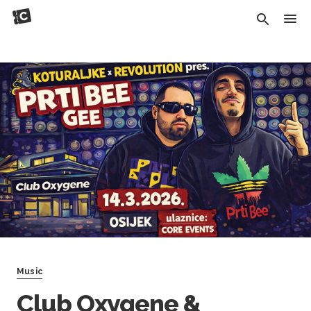
Music
Club Oxygene &