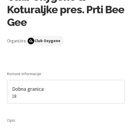
Koturaljke pres. Prti Bee
Gee
Organizira
Club Oxygene
Korisne informacije
Dobna granica:
18
Opis