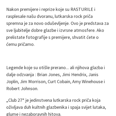
Nakon premijere i reprize koje su RASTURILE i
rasplesale našu dvoranu, lutkarska rock priča
spremna je za novo oduševljenje. Ovo je predstava za
sve ljubitelje dobre glazbe i izvrsne atmosfere. Ako
prelistate fotografije s premijere, shvatit ćete o
ćemu pričamo.
Legende koje su otišle prerano... ali njihova glazba i
dalje odzvanja : Brian Jones, Jimi Hendrix, Janis
Joplin, Jim Morrison, Curt Cobain, Amy Winehouse i
Robert Johnson.
„Club 27“ je jedinstvena lutkarska rock priča koja
oživljava duh kultnih glazbenika i spaja svijet lutaka,
glume i nezaboravnih hitova.