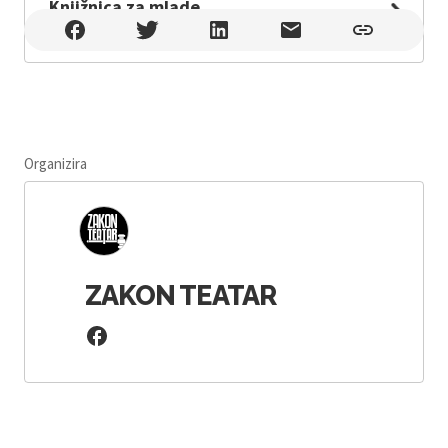
Knjižnica za mlade
Knjižnica za mlade , Karlovac
Organizira
ZAKON TEATAR