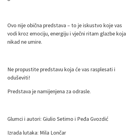
Ovo nije obična predstava – to je iskustvo koje vas
vodi kroz emociju, energiju i vječni ritam glazbe koja
nikad ne umire.
Ne propustite predstavu koja će vas rasplesati i
oduševiti!
Predstava je namijenjena za odrasle.
Glumci i autori: Giulio Setimo i Peđa Gvozdić
Izrada lutaka: Mila Lončar