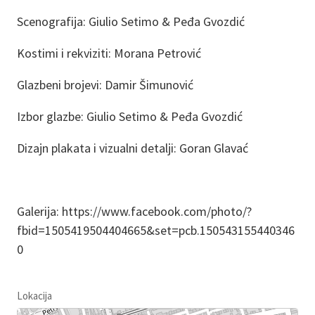
Scenografija: Giulio Setimo & Peđa Gvozdić
Kostimi i rekviziti: Morana Petrović
Glazbeni brojevi: Damir Šimunović
Izbor glazbe: Giulio Setimo & Peđa Gvozdić
Dizajn plakata i vizualni detalji: Goran Glavać
Galerija: https://www.facebook.com/photo/?
fbid=1505419504404665&set=pcb.150543155440346
0
Lokacija