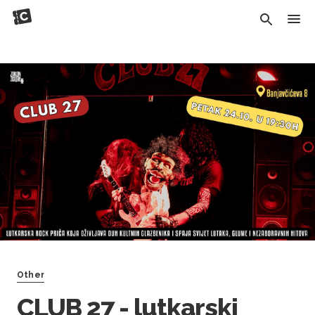
Other
CLUB 27 - lutkarski