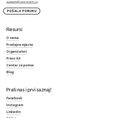
support@core-event.co
POŠALJI PORUKU
Resursi
O nama
Prodajna mjesta
Organizatori
Press kit
Centar za pomoć
Blog
Prati nas i prvi saznaj!
Facebook
Instagram
LinkedIn