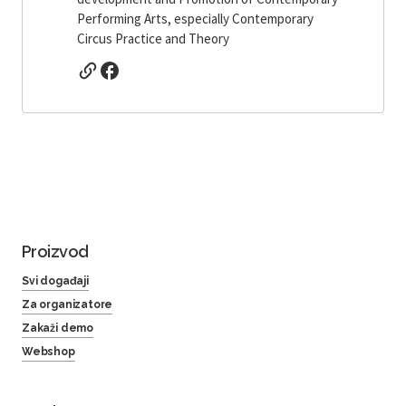
Performing Arts, especially Contemporary
Circus Practice and Theory
Proizvod
Svi događaji
Za organizatore
Zakaži demo
Webshop