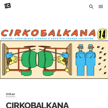
Other
CIRKOBALKANA