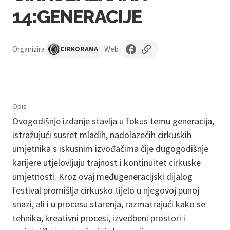
14:GENERACIJE
Organizira
Web
CIRKORAMA
Opis
Ovogodišnje izdanje stavlja u fokus temu generacija,
istražujući susret mladih, nadolazećih cirkuskih
umjetnika s iskusnim izvođačima čije dugogodišnje
karijere utjelovljuju trajnost i kontinuitet cirkuske
umjetnosti. Kroz ovaj međugeneracijski dijalog
festival promišlja cirkusko tijelo u njegovoj punoj
snazi, ali i u procesu starenja, razmatrajući kako se
tehnika, kreativni procesi, izvedbeni prostori i