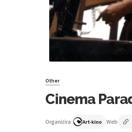
Other
Cinema Para
Organizira
Web
Art-kino