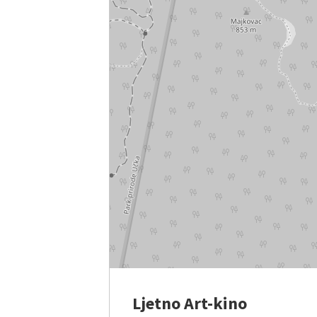
Ljetno Art-kino