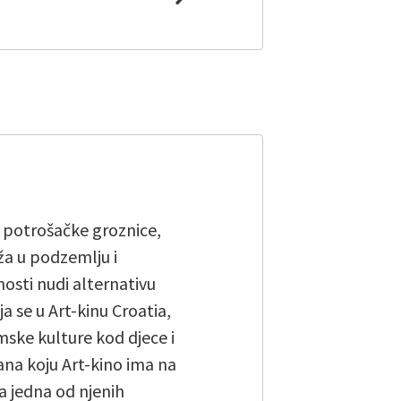
 potrošačke groznice,
ža u podzemlju i
osti nudi alternativu
 se u Art-kinu Croatia,
mske kulture kod djece i
ana koju Art-kino ima na
 jedna od njenih