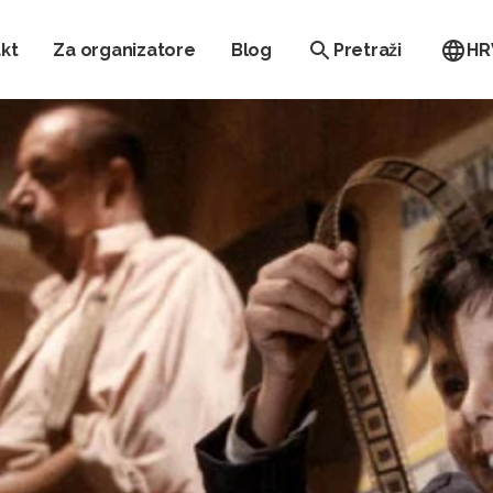
kt
Za organizatore
Blog
Pretraži
HR