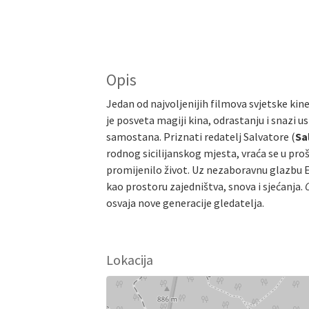
Opis
Jedan od najvoljenijih filmova svjetske kine
je posveta magiji kina, odrastanju i snazi
samostana. Priznati redatelj Salvatore (
Sa
rodnog sicilijanskog mjesta, vraća se u pro
promijenilo život. Uz nezaboravnu glazbu En
kao prostoru zajedništva, snova i sjećanja.
osvaja nove generacije gledatelja.
Lokacija