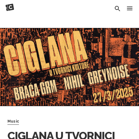
Music
CIGLANA U TVORNICI