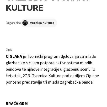
KULTURE
Organizira
Tvornica Kulture
Opis
CIGLANA
je Tvornički program djelovanja za mlade
glazbenike s ciljem potpore aktivnostima mladih
bendova te njihove integracije u glazbenu scenu. U
četvrtak, 27.3. Tvornica Kulture pod okriljem Ciglane
ponosno predstavlja tri mlada zagrebačka banda:
BRAĆA GRM