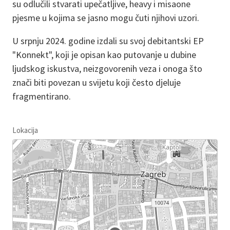
su odlučili stvarati upečatljive, heavy i misaone
pjesme u kojima se jasno mogu čuti njihovi uzori.
U srpnju 2024. godine izdali su svoj debitantski EP
"Konnekt", koji je opisan kao putovanje u dubine
ljudskog iskustva, neizgovorenih veza i onoga što
znači biti povezan u svijetu koji često djeluje
fragmentirano.
Lokacija