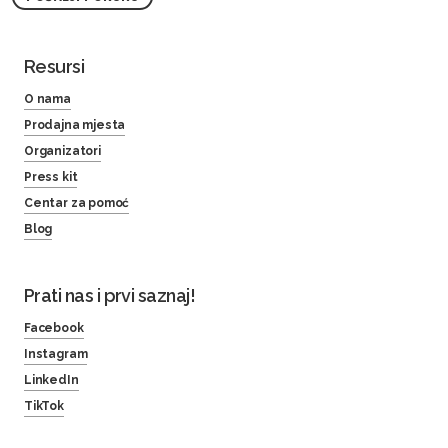
Resursi
O nama
Prodajna mjesta
Organizatori
Press kit
Centar za pomoć
Blog
Prati nas i prvi saznaj!
Facebook
Instagram
LinkedIn
TikTok