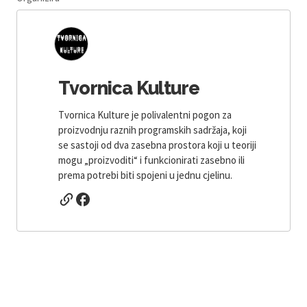
Tvornica Kulture
Tvornica Kulture je polivalentni pogon za
proizvodnju raznih programskih sadržaja, koji
se sastoji od dva zasebna prostora koji u teoriji
mogu „proizvoditi“ i funkcionirati zasebno ili
prema potrebi biti spojeni u jednu cjelinu.