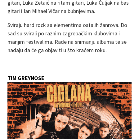
gitari, Luka Zetaić na ritam gitari, Luka Čuljak na bas
gitari i Ian Mihael Vičar na bubnjevima.
Sviraju hard rock sa elementima ostalih žanrova. Do
sad su svirali po raznim zagrebačkim klubovima i
manjim festivalima. Rade na snimanju albuma te se
nadaju da će ga objaviti u što kraćem roku.
TIM GREYNOSE