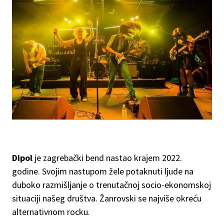
Dipol
je zagrebački bend nastao krajem 2022.
godine. Svojim nastupom žele potaknuti ljude na
duboko razmišljanje o trenutačnoj socio-ekonomskoj
situaciji našeg društva. Žanrovski se najviše okreću
alternativnom rocku.