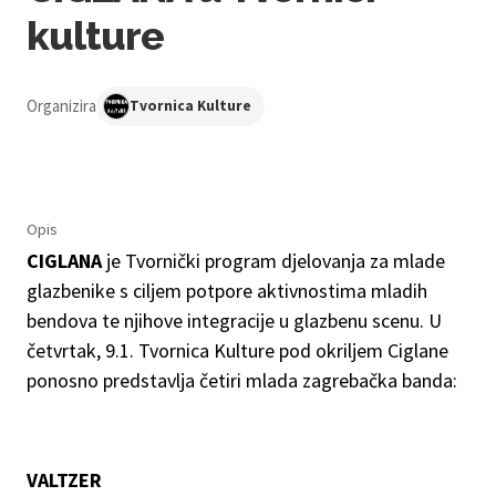
kulture
Organizira
Tvornica Kulture
Opis
CIGLANA
je Tvornički program djelovanja za mlade
glazbenike s ciljem potpore aktivnostima mladih
bendova te njihove integracije u glazbenu scenu. U
četvrtak, 9.1. Tvornica Kulture pod okriljem Ciglane
ponosno predstavlja četiri mlada zagrebačka banda:
VALTZER