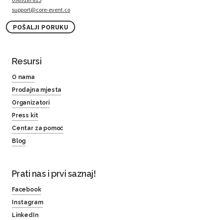
support@core-event.co
POŠALJI PORUKU
Resursi
O nama
Prodajna mjesta
Organizatori
Press kit
Centar za pomoć
Blog
Prati nas i prvi saznaj!
Facebook
Instagram
LinkedIn