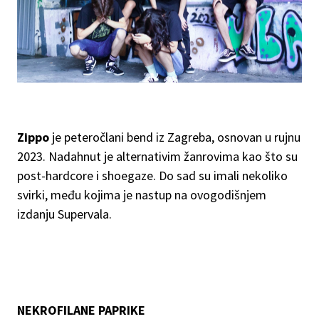
Zippo
je peteročlani bend iz Zagreba, osnovan u rujnu
2023. Nadahnut je alternativim žanrovima kao što su
post-hardcore i shoegaze. Do sad su imali nekoliko
svirki, među kojima je nastup na ovogodišnjem
izdanju Supervala.
NEKROFILANE PAPRIKE