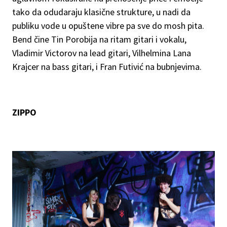
tako da odudaraju klasične strukture, u nadi da
publiku vode u opuštene vibre pa sve do mosh pita.
Bend čine Tin Porobija na ritam gitari i vokalu,
Vladimir Victorov na lead gitari, Vilhelmina Lana
Krajcer na bass gitari, i Fran Futivić na bubnjevima.
ZIPPO