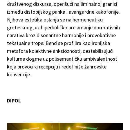
društvenog diskursa, operišući na liminalnoj granici
između distopijskog panka i avangardne kakofonije.
Njihova estetika oslanja se na hermeneutiku
grotesknog, uz hiperboličko prelamanje normativnih
narativa kroz disonantne harmonije i provokativne
tekstualne trope. Bend se profilira kao ironijska
metafora kolektivne anksioznosti, destabilizujući
kulturne dogme uz polisemantičku ambivalentnost
koja provocira recepciju i redefiniše žanrovske
konvencije.
DIPOL