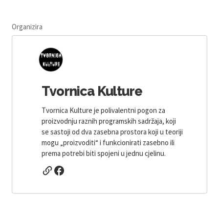
Organizira
Tvornica Kulture
Tvornica Kulture je polivalentni pogon za
proizvodnju raznih programskih sadržaja, koji
se sastoji od dva zasebna prostora koji u teoriji
mogu „proizvoditi“ i funkcionirati zasebno ili
prema potrebi biti spojeni u jednu cjelinu.