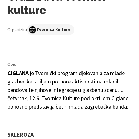
kulture
Organizira
Tvornica Kulture
Opis
CIGLANA
je Tvornički program djelovanja za mlade
glazbenike s ciljem potpore aktivnostima mladih
bendova te njihove integracije u glazbenu scenu. U
četvrtak, 12.6. Tvornica Kulture pod okriljem Ciglane
ponosno predstavlja četiri mlada zagrebačka banda:
SKLEROZA