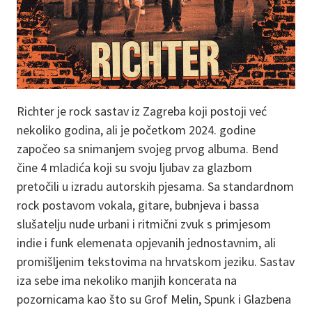
Richter je rock sastav iz Zagreba koji postoji već
nekoliko godina, ali je početkom 2024. godine
započeo sa snimanjem svojeg prvog albuma. Bend
čine 4 mladića koji su svoju ljubav za glazbom
pretočili u izradu autorskih pjesama. Sa standardnom
rock postavom vokala, gitare, bubnjeva i bassa
slušatelju nude urbani i ritmični zvuk s primjesom
indie i funk elemenata opjevanih jednostavnim, ali
promišljenim tekstovima na hrvatskom jeziku. Sastav
iza sebe ima nekoliko manjih koncerata na
pozornicama kao što su Grof Melin, Spunk i Glazbena