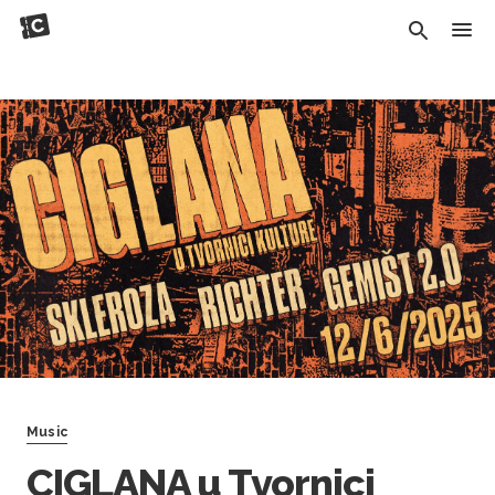
Music
CIGLANA u Tvornici