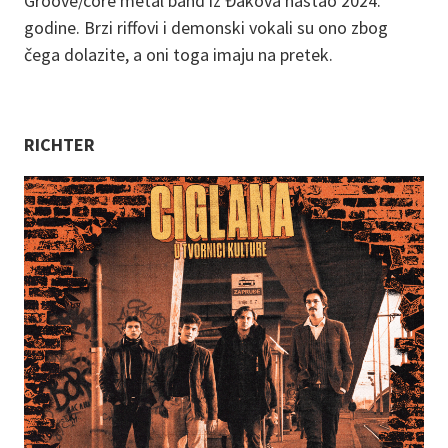
Groove/core metal band iz Đakova nastao 2024.
godine. Brzi riffovi i demonski vokali su ono zbog
čega dolazite, a oni toga imaju na pretek.
RICHTER