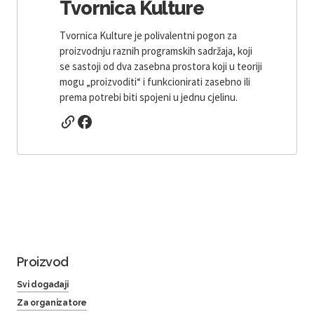
Tvornica Kulture
Tvornica Kulture je polivalentni pogon za
proizvodnju raznih programskih sadržaja, koji
se sastoji od dva zasebna prostora koji u teoriji
mogu „proizvoditi“ i funkcionirati zasebno ili
prema potrebi biti spojeni u jednu cjelinu.
Proizvod
Svi događaji
Za organizatore