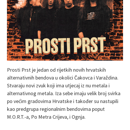
Prosti Prst je jedan od rijetkih novih hrvatskih
alternativnih bendova u okolici Čakovca i Varaždina.
Stvaraju novi zvuk koji ima utjecaj iz nu metala i
alternativnog metala. Iza sebe imaju velik broj svirka
po većim gradovima Hrvatske i također su nastupili
kao predgrupa regionalnim bendovima poput
M.O.R.T.-a, Po Metra Crijeva, i Ognja.