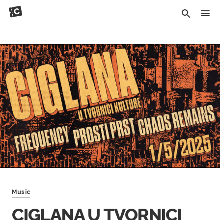
Music
CIGLANA U TVORNICI