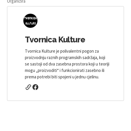
Organizira
Tvornica Kulture
Tvornica Kulture je polivalentni pogon za
proizvodnju raznih programskih sadržaja, koji
se sastoji od dva zasebna prostora koji u teoriji
mogu „proizvoditi“ i funkcionirati zasebno ili
prema potrebi biti spojeni u jednu cjelinu.