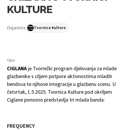
KULTURE
Organizira
Tvornica Kulture
Opis
CIGLANA
je Tvornički program djelovanja za mlade
glazbenike s ciljem potpore aktivnostima mladih
bendova te njihove integracije u glazbenu scenu. U
četvrtak, 1.5.2025. Tvornica Kulture pod okriljem
Ciglane ponosno predstavlja tri mlada banda:
FREQUENCY