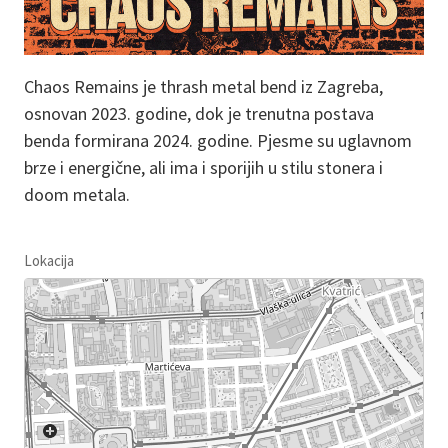
Chaos Remains je thrash metal bend iz Zagreba,
osnovan 2023. godine, dok je trenutna postava
benda formirana 2024. godine. Pjesme su uglavnom
brze i energične, ali ima i sporijih u stilu stonera i
doom metala.
Lokacija