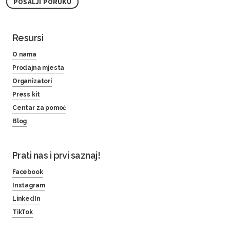
POŠALJI PORUKU
Resursi
O nama
Prodajna mjesta
Organizatori
Press kit
Centar za pomoć
Blog
Prati nas i prvi saznaj!
Facebook
Instagram
LinkedIn
TikTok