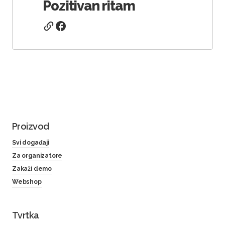
Pozitivan ritam
Proizvod
Svi događaji
Za organizatore
Zakaži demo
Webshop
Tvrtka