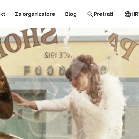
kt
Za organizatore
Blog
Pretraži
HR