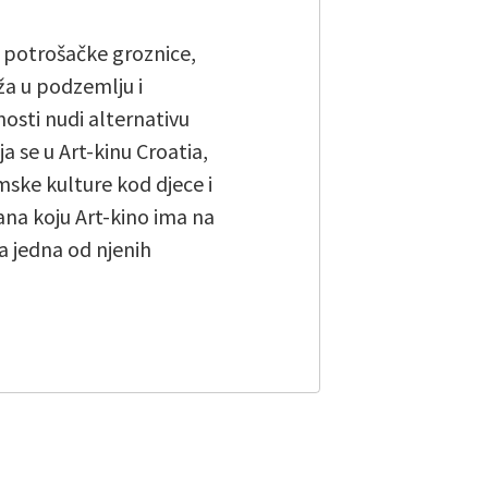
 potrošačke groznice,
ža u podzemlju i
osti nudi alternativu
 se u Art-kinu Croatia,
mske kulture kod djece i
ana koju Art-kino ima na
 jedna od njenih