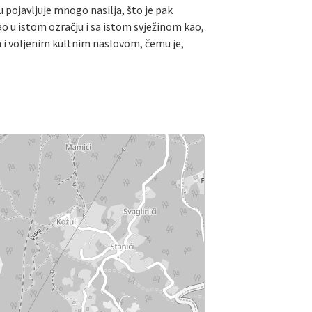
u pojavljuje mnogo nasilja, što je pak
 u istom ozračju i sa istom svježinom kao,
im i voljenim kultnim naslovom, čemu je,