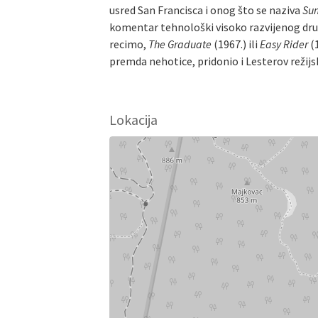
usred San Francisca i onog što se naziva
Sum
komentar tehnološki visoko razvijenog dru
recimo,
The Graduate
(1967.) ili
Easy Rider
(
premda nehotice, pridonio i Lesterov režijsk
Lokacija