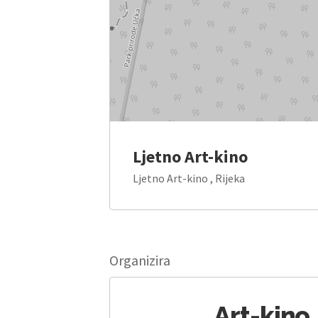
Ljetno Art-kino
Ljetno Art-kino , Rijeka
Organizira
Art-kino