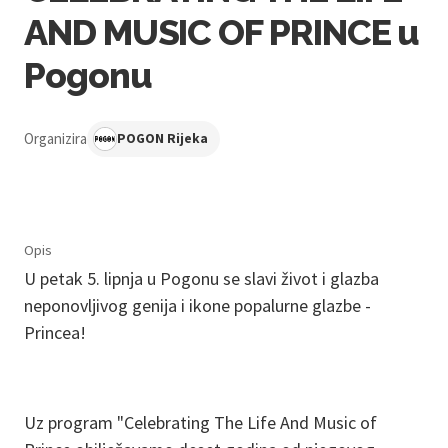
AND MUSIC OF PRINCE u
Pogonu
Organizira
POGON Rijeka
Opis
U petak 5. lipnja u Pogonu se slavi život i glazba
neponovljivog genija i ikone popalurne glazbe -
Princea!
Uz program "Celebrating The Life And Music of