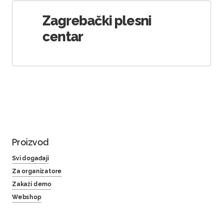
Zagrebački plesni
centar
Proizvod
Svi događaji
Za organizatore
Zakaži demo
Webshop