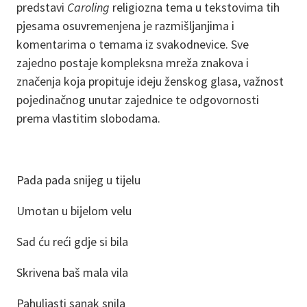
predstavi
Caroling
religiozna tema u tekstovima tih
pjesama osuvremenjena je razmišljanjima i
komentarima o temama iz svakodnevice. Sve
zajedno postaje kompleksna mreža znakova i
značenja koja propituje ideju ženskog glasa, važnost
pojedinačnog unutar zajednice te odgovornosti
prema vlastitim slobodama.
Pada pada snijeg u tijelu
Umotan u bijelom velu
Sad ću reći gdje si bila
Skrivena baš mala vila
Pahuljasti sanak snila