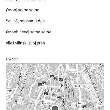
Ooooj sama sama
Sanjaš, mirisan ti dah
Ooooh heeej sama sama
Viješ vilinski svoj prah
Lokacija