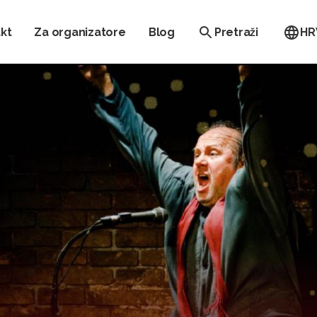
kt
Za organizatore
Blog
Pretraži
HR