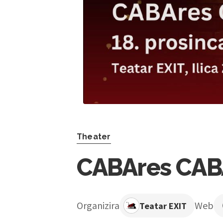
Theater
CABAres CABAr
Organizira
Web
Teatar EXIT