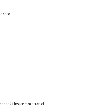
enata.
cebook i Instagram stranici.