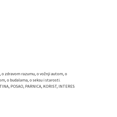
i, o zdravom razumu, o vožnji autom, o
om, o budalama, o seksu i starosti.
ISTINA, POSAO, PARNICA, KORIST, INTERES