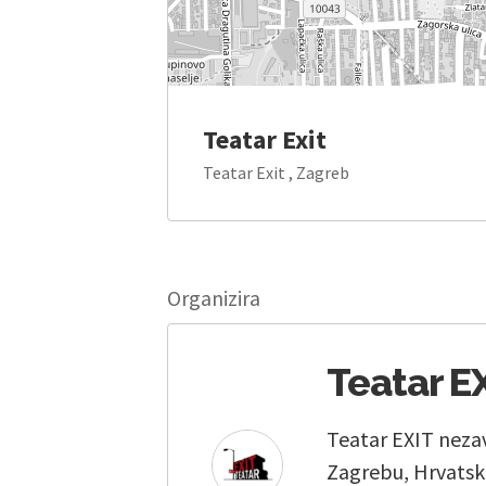
Teatar Exit
Teatar Exit , Zagreb
Organizira
Teatar E
Teatar EXIT nezav
Zagrebu, Hrvatsko