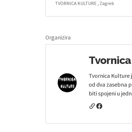
TVORNICA KULTURE , Zagreb
Organizira
Tvornica
Tvornica Kulture 
od dva zasebna pr
biti spojeni u jedn