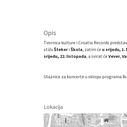
Opis
Tvornica kulture i Croatia Records predstav
stižu
Šteker
i
Škola
, zatim će
u srijedu, 1
srijedu, 22. listopada
, a svirat će
Vever
,
Va
Ulaznice za koncerte u sklopu programa Bur
Lokacija