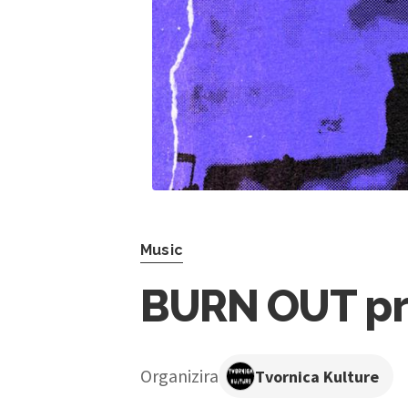
Music
BURN OUT pr
Organizira
Tvornica Kulture