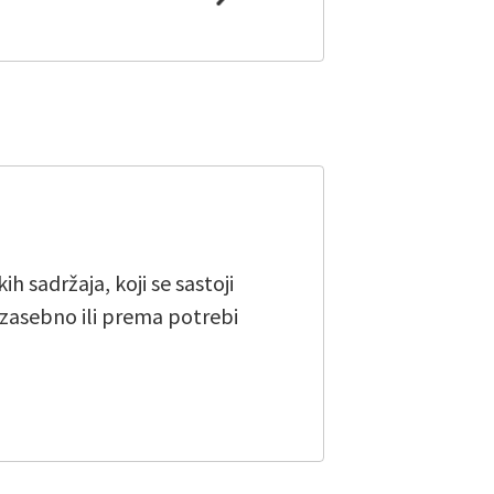
 sadržaja, koji se sastoji
i zasebno ili prema potrebi