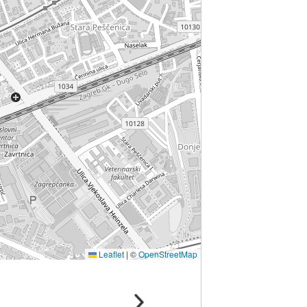
Leaflet
|
©
OpenStreetMap