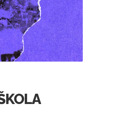
 ŠKOLA