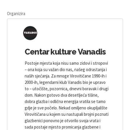
Organizira
Centar kulture Vanadis
Postoje mjesta koja nisu samo zidovi i stropovi
– ona koja su važan dio nas, našeg odrastanja i
naših sjećanja. Za mnoge Virovitičane 1990-ih i
2000-ih, legendarni klub Vanadis bio je upravo
to – utočište, pozornica, dnevni boravak i drugi
dom. Nakon gotovo dva desetljeća tišine,
dobra glazba i odlična energija vratila se tamo
gdje je sve počelo. Nekad omiljeno okupljalište
Virovitičana u kojem su nastupali brojni poznati
glazbenici ponovno je otvorilo svoja vrata i
sada postaje mjesto promicanja glazbene i