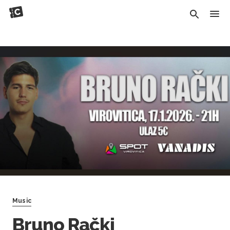
Music
Bruno Rački