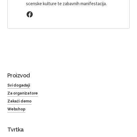
scenske kulture te zabavnih manifestacija.
Proizvod
Svi događaji
Za organizatore
Zakaži demo
Webshop
Tvrtka