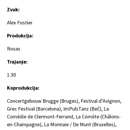
Zvuk:
Alex Fostier
Produkcija:
Rosas
Trajanje:
1:30
Koprodukcija:
Concertgebouw Brugge (Bruges), Festival d’Avignon,
Grec Festival (Barcelona), ImPulsTanz (Beč), La
Comédie de Clermont-Ferrand, La Comète (Châlons-
en-Champagne), La Monnaie / De Munt (Bruxelles),