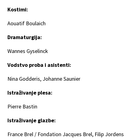
Kostimi:
Aouatif Boulaich
Dramaturgija:
Wannes Gyselinck
Vodstvo proba i asistenti:
Nina Godderis, Johanne Saunier
Istraživanje plesa:
Pierre Bastin
Istraživanje glazbe:
France Brel / Fondation Jacques Brel, Filip Jordens