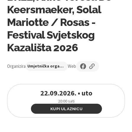
Keersmaeker, Solal
Mariotte / Rosas -
Festival Svjetskog
Kazališta 2026
Organizira
Web
Umjetnička organizacija Novo kazalište
22.09.2026. • uto
20:00 sati
KUPI ULAZNICU