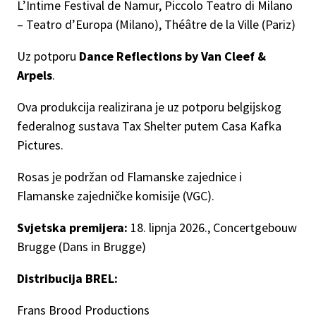
L’Intime Festival de Namur, Piccolo Teatro di Milano
– Teatro d’Europa (Milano), Théâtre de la Ville (Pariz)
Uz potporu
Dance Reflections by Van Cleef &
Arpels
.
Ova produkcija realizirana je uz potporu belgijskog
federalnog sustava Tax Shelter putem Casa Kafka
Pictures.
Rosas je podržan od Flamanske zajednice i
Flamanske zajedničke komisije (VGC).
Svjetska premijera:
18. lipnja 2026., Concertgebouw
Brugge (Dans in Brugge)
Distribucija BREL:
Frans Brood Productions