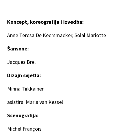
Koncept, koreografija i izvedba:
Anne Teresa De Keersmaeker, Solal Mariotte
Šansone:
Jacques Brel
Dizajn svjetla:
Minna Tiikkainen
asistira: Marla van Kessel
Scenografija:
Michel François