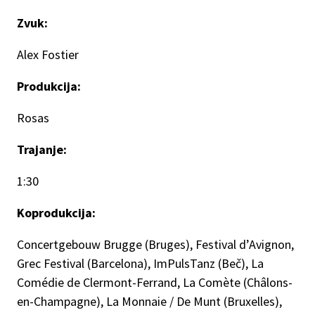
Zvuk:
Alex Fostier
Produkcija:
Rosas
Trajanje:
1:30
Koprodukcija:
Concertgebouw Brugge (Bruges), Festival d’Avignon,
Grec Festival (Barcelona), ImPulsTanz (Beč), La
Comédie de Clermont-Ferrand, La Comète (Châlons-
en-Champagne), La Monnaie / De Munt (Bruxelles),