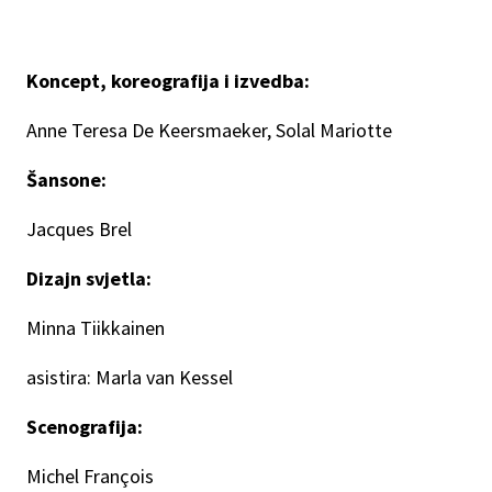
Koncept, koreografija i izvedba:
Anne Teresa De Keersmaeker, Solal Mariotte
Šansone:
Jacques Brel
Dizajn svjetla:
Minna Tiikkainen
asistira: Marla van Kessel
Scenografija:
Michel François