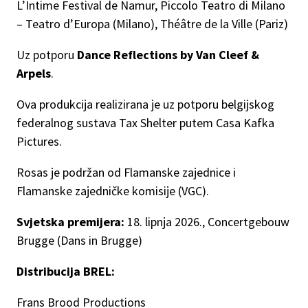
L’Intime Festival de Namur, Piccolo Teatro di Milano
– Teatro d’Europa (Milano), Théâtre de la Ville (Pariz)
Uz potporu
Dance Reflections by Van Cleef &
Arpels
.
Ova produkcija realizirana je uz potporu belgijskog
federalnog sustava Tax Shelter putem Casa Kafka
Pictures.
Rosas je podržan od Flamanske zajednice i
Flamanske zajedničke komisije (VGC).
Svjetska premijera:
18. lipnja 2026., Concertgebouw
Brugge (Dans in Brugge)
Distribucija BREL:
Frans Brood Productions