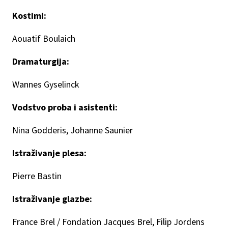
Kostimi:
Aouatif Boulaich
Dramaturgija:
Wannes Gyselinck
Vodstvo proba i asistenti:
Nina Godderis, Johanne Saunier
Istraživanje plesa:
Pierre Bastin
Istraživanje glazbe:
France Brel / Fondation Jacques Brel, Filip Jordens