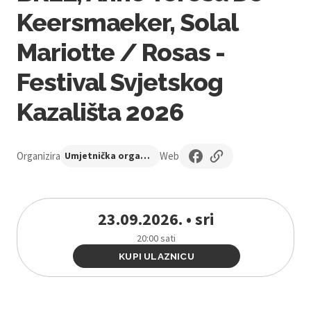
Keersmaeker, Solal
Mariotte / Rosas -
Festival Svjetskog
Kazališta 2026
Organizira
Web
Umjetnička organizacija Novo kazalište
23.09.2026. • sri
20:00 sati
KUPI ULAZNICU