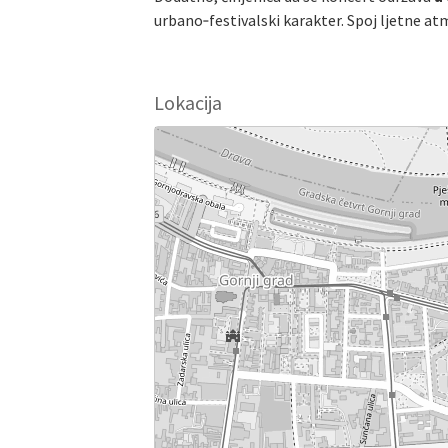
urbano‑festivalski karakter. Spoj ljetne at
Lokacija