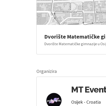
Dvorište Matematičke gi
Dvorište Matematičke gimnazije u Osij
Organizira
MT Even
Osijek - Croatia