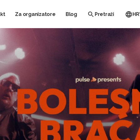
kt
Za organizatore
Blog
Pretraži
HR