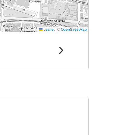
Leaflet
|
©
OpenStreetMap