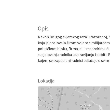
Opis
Nakon Drugog svjetskog rata u razorenoj, 
koja je poslovala širom svijeta s milijarda
političkom bloku, firma je — meandriraju
sudjelovanju radnika u upravljanju i dobit
kojem svi zaposleni radnici odlučuju o svim 
Lokacija