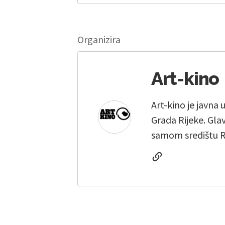
Organizira
Art-kino
Art-kino je javna
Grada Rijeke. Gla
samom središtu R