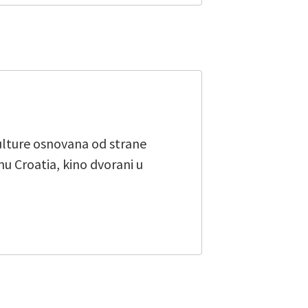
kulture osnovana od strane
u Croatia, kino dvorani u