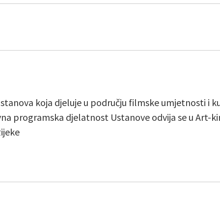
 ustanova koja djeluje u području filmske umjetnosti i 
vna programska djelatnost Ustanove odvija se u Art-kin
ijeke