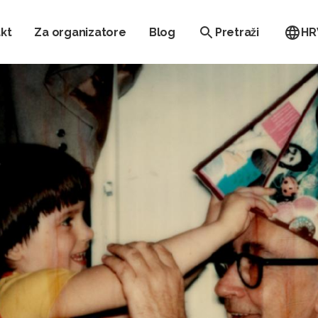
kt
Za organizatore
Blog
Pretraži
HR