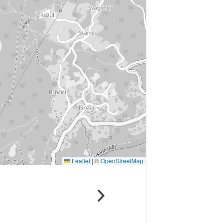
Leaflet
|
©
OpenStreetMap