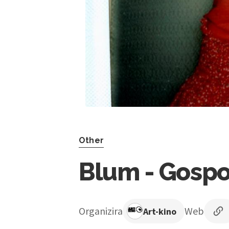
Other
Blum - Gospo
Organizira
Web
Art-kino