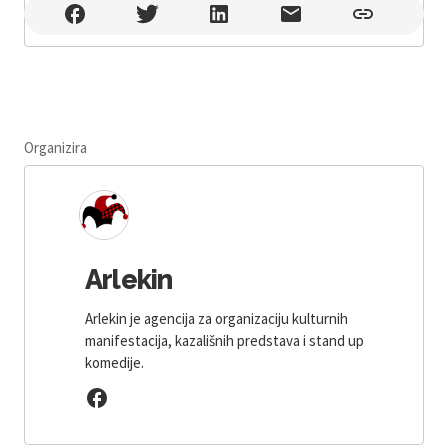
Hrvatsko narodno kazalište u Šibeniku , Šibenik
Organizira
Arlekin
Arlekin je agencija za organizaciju kulturnih
manifestacija, kazališnih predstava i stand up
komedije.