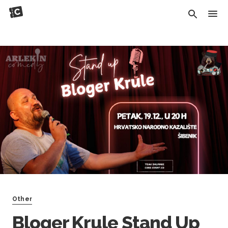
Other
Bloger Krule Stand Up