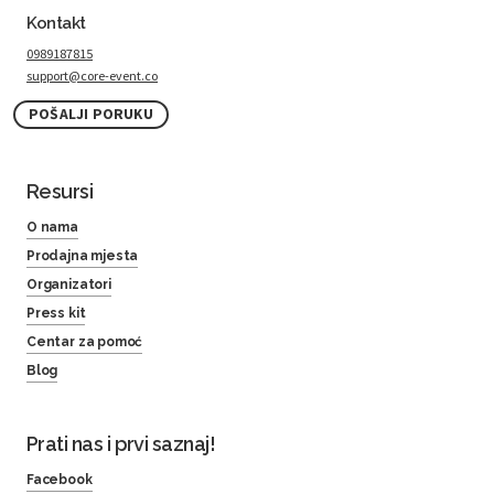
Kontakt
0989187815
support@core-event.co
POŠALJI PORUKU
Resursi
O nama
Prodajna mjesta
Organizatori
Press kit
Centar za pomoć
Blog
Prati nas i prvi saznaj!
Facebook