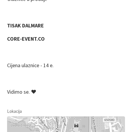
TISAK DALMARE
CORE-EVENT.CO
Cijena ulaznice - 14 e.
Vidimo se. ❤️
Lokacija