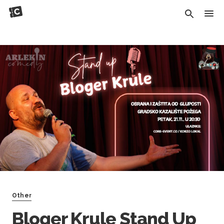
Other
Bloger Krule Stand Up