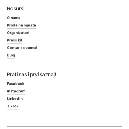
Resursi
O nama
Prodajna mjesta
Organizatori
Press kit
Centar za pomoć
Blog
Prati nas i prvi saznaj!
Facebook
Instagram
LinkedIn
TikTok