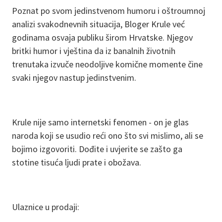
Poznat po svom jedinstvenom humoru i oštroumnoj
analizi svakodnevnih situacija, Bloger Krule već
godinama osvaja publiku širom Hrvatske. Njegov
britki humor i vještina da iz banalnih životnih
trenutaka izvuče neodoljive komične momente čine
svaki njegov nastup jedinstvenim.
Krule nije samo internetski fenomen - on je glas
naroda koji se usudio reći ono što svi mislimo, ali se
bojimo izgovoriti. Dođite i uvjerite se zašto ga
stotine tisuća ljudi prate i obožava.
Ulaznice u prodaji: