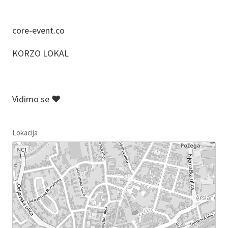
core-event.co
KORZO LOKAL
Vidimo se ❤️
Lokacija