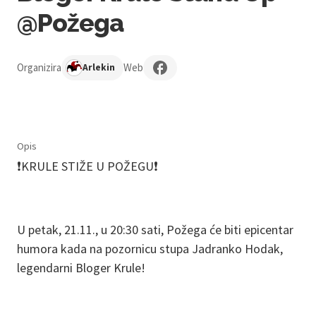
@Požega
Organizira
Web
Arlekin
Opis
❗️KRULE STIŽE U POŽEGU❗️
U petak, 21.11., u 20:30 sati, Požega će biti epicentar
humora kada na pozornicu stupa Jadranko Hodak,
legendarni Bloger Krule!