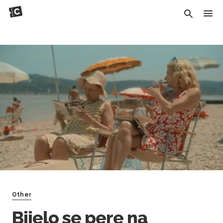
Other
Bijelo se pere na