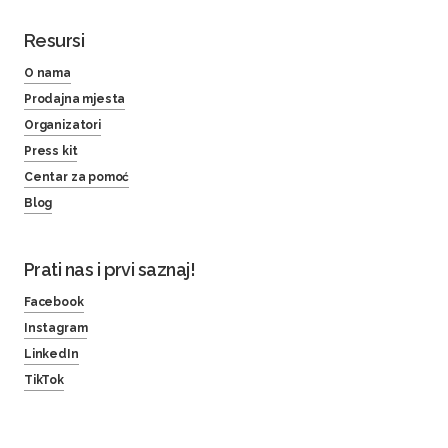
Resursi
O nama
Prodajna mjesta
Organizatori
Press kit
Centar za pomoć
Blog
Prati nas i prvi saznaj!
Facebook
Instagram
LinkedIn
TikTok