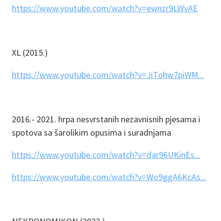
https://www.youtube.com/watch?v=ewnzr9LWvAE
XL (2015.)
https://www.youtube.com/watch?v=JiTohw7piWM...
2016.- 2021. hrpa nesvrstanih nezavnisnih pjesama i
spotova sa šarolikim opusima i suradnjama
https://www.youtube.com/watch?v=dar96UKinEs...
https://www.youtube.com/watch?v=Wo9ggA6KcAs...