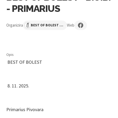
- PRIMARIUS
Organizira
Web
BEST OF BOLEST - B.O.B
Opis
BEST OF BOLEST
8. 11. 2025.
Primarius Pivovara