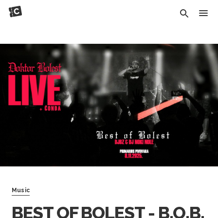
Music
BEST OF BOLEST - B.O.B.