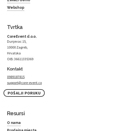
Zakaži demo
Webshop
Tvrtka
CoreEvent d.o.o.
Dunjevac 15,
10000 Zagreb,
Hrvatska
OIB: 36611335369
Kontakt
0989187815
support@core-event.co
POŠALJI PORUKU
Resursi
O nama
Prodajna mjesta