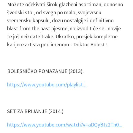
Možete očekivati širok glazbeni asortiman, odnosno
švedski stol, od svega po malo, svojevrsnu
vremensku kapsulu, dozu nostalgije i definitivno
blast from the past pjesme, no izvodit će se i novije
te još neizdate trake. Ukratko, presjek kompletne
karijere artista pod imenom - Doktor Bolest !
BOLESNIČKO POMAZANJE (2013).
https://www.youtube.com/playlist...
SET ZA BRIJANJE (2014.)
https://www.youtube.com/watch?v=aDQyBtz2Tn0...