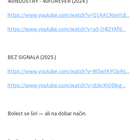
40INDUSTRY - 40FOREVER (2024.)
https://www.youtube.com/watch?v=Q1KACNxeYc8...
https://www.youtube.com/watch?v=a5-Q4l2YAf0...
BEZ SIGNALA (2025.)
https://www.youtube.com/watch?v=M5wtKYCloRs...
https://www.youtube.com/watch?v=dzkrXIQDlpg...
Bolest se širi — ali na dobar način.