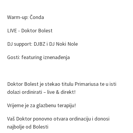
Warm-up: Čonda
LIVE - Doktor Bolest
DJ support: DJBZ i DJ Noki Nole
Gosti: featuring iznenađenja
Doktor Bolest je stekao titulu Primariusa te u isti
dolazi ordinirati – live & direkt!
Vrijeme je za glazbenu terapiju!
Vaš Doktor ponovno otvara ordinaciju i donosi
najbolje od Bolesti