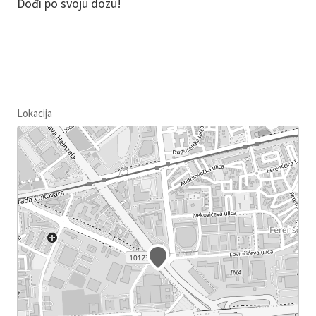
Dođi po svoju dozu!
Lokacija