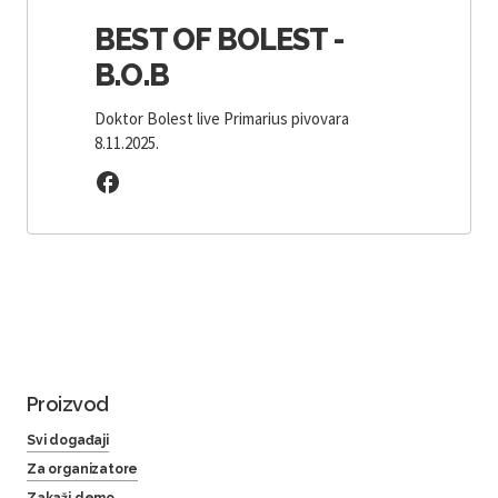
BEST OF BOLEST -
B.O.B
Doktor Bolest live Primarius pivovara
8.11.2025.
Proizvod
Svi događaji
Za organizatore