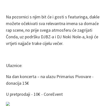
Na pozornici s njim bit će i gosti s featuringa, dakle
možete očekivati sva relevantna imena sa domaće
rap scene, no prije svega atmosferu će zagrijati
Čonda, uz podršku DJBZ-a i DJ Noki Nole-a, koji će
vrtjeti najjače trake cijelu večer.
Ulaznice:
Na dan koncerta – na ulazu Primarius Pivovare -
donacija 15€
U pretprodaji - 10€ - CoreEvent