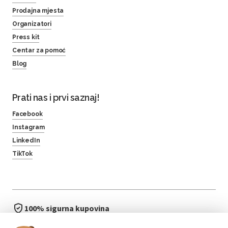
Prodajna mjesta
Organizatori
Press kit
Centar za pomoć
Blog
Prati nas i prvi saznaj!
Facebook
Instagram
LinkedIn
TikTok
100% sigurna kupovina
brzo i jednostavno