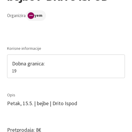
Organizira
yem
Korisne informacije
Dobna granica:
19
Opis
Petak, 15.5. | bejbe | Drito Ispod
Pretprodaja: 8€