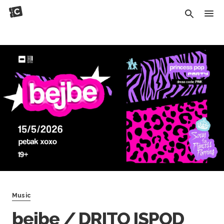
Music
bejbe / DRITO ISPOD