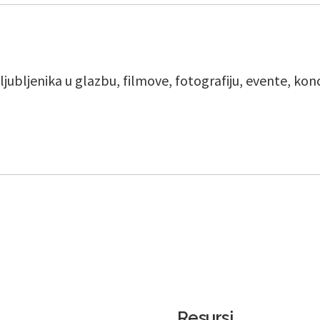
ljubljenika u glazbu, filmove, fotografiju, evente, ko
a
Resursi