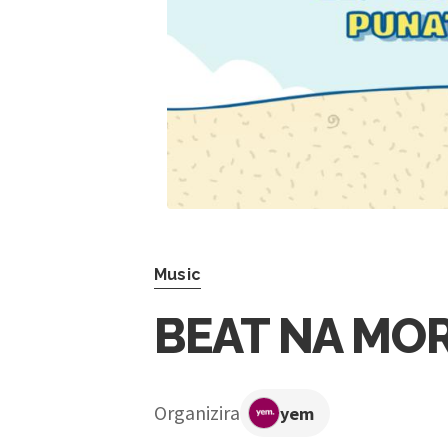
Music
BEAT NA MOR
Organizira
yem