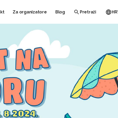
kt
Za organizatore
Blog
Pretraži
HR