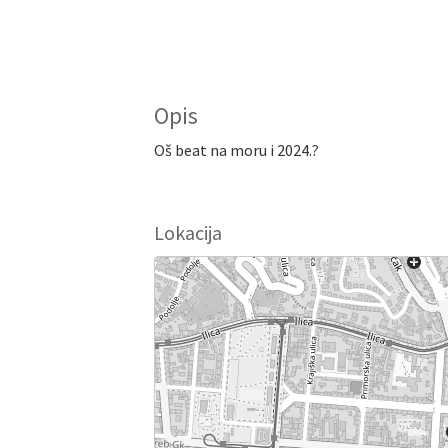
Opis
Oš beat na moru i 2024.?
Lokacija