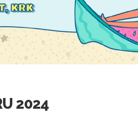
U 2024