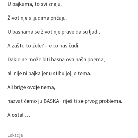
U bajkama, to svi znaju,
Životinje s ljudima pričaju.
U basnama se životinje prave da su ljudi,
A zašto to žele? – e to nas čudi.
Dakle ne može biti basna ova naša poema,
ali nije ni bajka jer u stihu joj je tema.
Ali brige ovdje nema,
nazvat ćemo ju BASKA i riješiti se prvog problema.
A ostali…
Lokacija