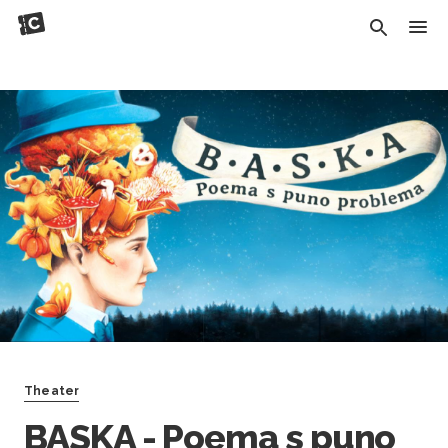
Theater
BASKA - Poema s puno