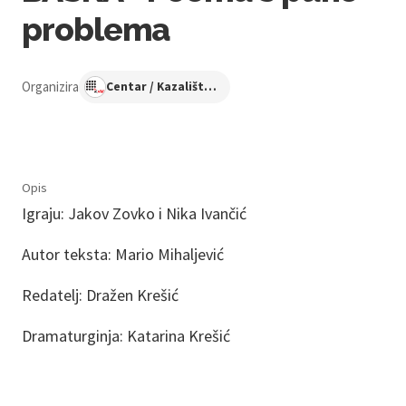
problema
Organizira
Centar / Kazalište KNAP
Opis
Igraju: Jakov Zovko i Nika Ivančić
Autor teksta: Mario Mihaljević
Redatelj: Dražen Krešić
Dramaturginja: Katarina Krešić