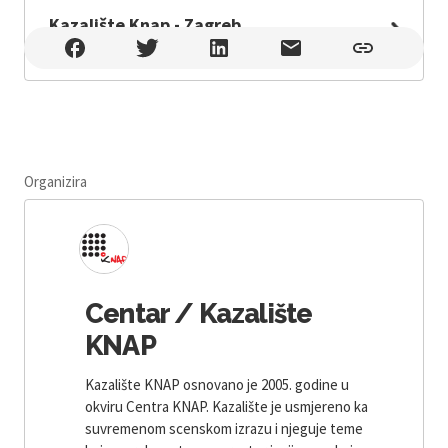
Kazalište Knap - Zagreb
Kazalište Knap - Zagreb , Zagreb
Organizira
Centar / Kazalište
KNAP
Kazalište KNAP osnovano je 2005. godine u
okviru Centra KNAP. Kazalište je usmjereno ka
suvremenom scenskom izrazu i njeguje teme