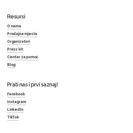
Resursi
O nama
Prodajna mjesta
Organizatori
Press kit
Centar za pomoć
Blog
Prati nas i prvi saznaj!
Facebook
Instagram
LinkedIn
TikTok