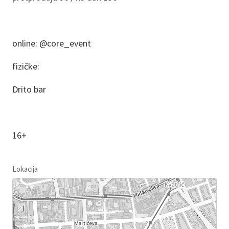
online: @core_event
fizičke:
Drito bar
16+
Lokacija