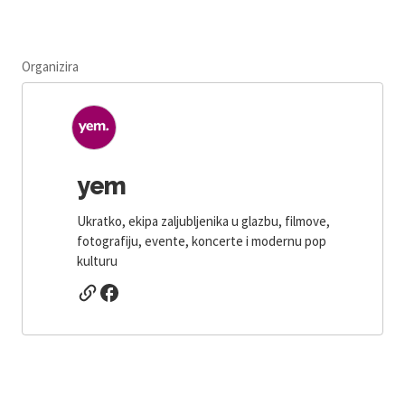
Organizira
yem
Ukratko, ekipa zaljubljenika u glazbu, filmove,
fotografiju, evente, koncerte i modernu pop
kulturu