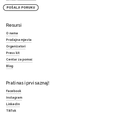
POŠALJI PORUKU
Resursi
O nama
Prodajna mjesta
Organizatori
Press kit
Centar za pomoć
Blog
Prati nas i prvi saznaj!
Facebook
Instagram
LinkedIn
TikTok