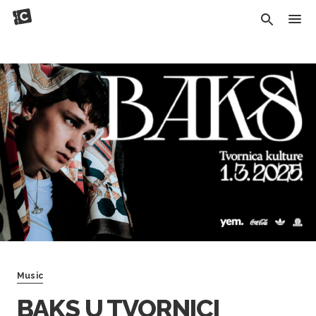
Music
BAKS U TVORNICI