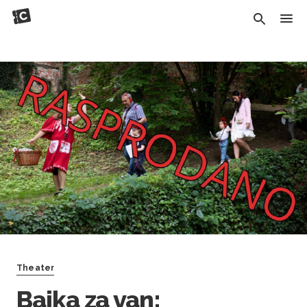
Theater
Bajka za van: