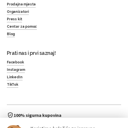
Prodajna mjesta
Organizatori
Press kit
Centar za pomoć
Blog
Prati nas i prvi saznaj!
Facebook
Instagram
LinkedIn
TikTok
100% sigurna kupovina
brzo i jednostavno