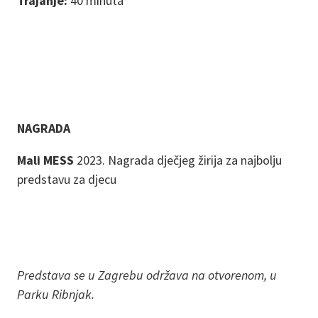
Trajanje:
40 minuta
NAGRADA
Mali MESS
2023. Nagrada dječjeg žirija za najbolju
predstavu za djecu
Predstava se u Zagrebu održava na otvorenom, u
Parku Ribnjak.