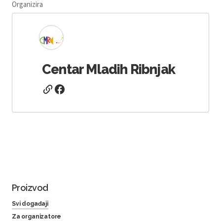
Organizira
Centar Mladih Ribnjak
Proizvod
Svi događaji
Za organizatore