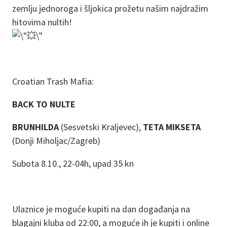
zemlju jednoroga i šljokica prožetu našim najdražim
hitovima nultih!
Croatian Trash Mafia:
BACK TO NULTE
BRUNHILDA
(Sesvetski Kraljevec),
TETA MIKSETA
(Donji Miholjac/Zagreb)
Subota 8.10., 22-04h, upad 35 kn
Ulaznice je moguće kupiti na dan događanja na
blagajni kluba od 22:00, a moguće ih je kupiti i online