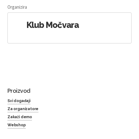
Organizira
Klub Močvara
Proizvod
Svi događaji
Za organizatore
Zakaži demo
Webshop