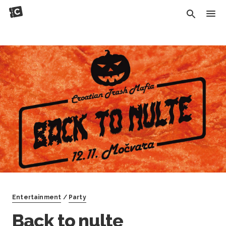
Entertainment
/
Party
Back to nulte