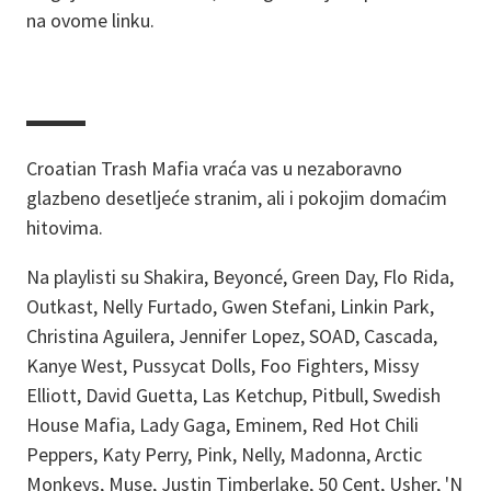
na ovome linku.
▬▬▬
Croatian Trash Mafia vraća vas u nezaboravno
glazbeno desetljeće stranim, ali i pokojim domaćim
hitovima.
Na playlisti su Shakira, Beyoncé, Green Day, Flo Rida,
Outkast, Nelly Furtado, Gwen Stefani, Linkin Park,
Christina Aguilera, Jennifer Lopez, SOAD, Cascada,
Kanye West, Pussycat Dolls, Foo Fighters, Missy
Elliott, David Guetta, Las Ketchup, Pitbull, Swedish
House Mafia, Lady Gaga, Eminem, Red Hot Chili
Peppers, Katy Perry, Pink, Nelly, Madonna, Arctic
Monkeys, Muse, Justin Timberlake, 50 Cent, Usher, 'N