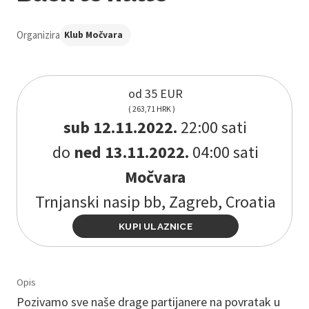
Organizira
Klub Močvara
od 35 EUR
( 263,71 HRK )
sub 12.11.2022.
22:00 sati
do
ned 13.11.2022.
04:00 sati
Močvara
Trnjanski nasip bb, Zagreb, Croatia
KUPI ULAZNICE
Opis
Pozivamo sve naše drage partijanere na povratak u