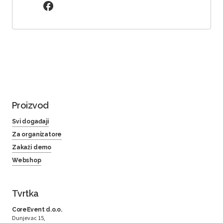
Proizvod
Svi događaji
Za organizatore
Zakaži demo
Webshop
Tvrtka
CoreEvent d.o.o.
Dunjevac 15,