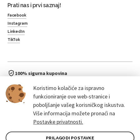
Prati nas i prvi saznaj!
Facebook
Instagram
LinkedIn
TikTok
100% sigurna kupovina
brzo i jednostavno
Koristimo kolačiće za ispravno
bez čekanja u redu
funkcioniranje ove web-stranice i
poboljšanje vašeg korisničkog iskustva.
Više informacija možete pronaći na
Postavke privatnosti.
PRILAGODI POSTAVKE