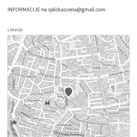
INFORMACIJE na splickascena@gmail.com
Lokacija