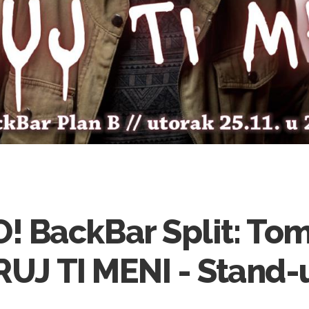
BackBar Split: Tom
IRUJ TI MENI - Stan