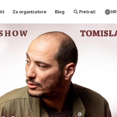
kt
Za organizatore
Blog
Pretraži
HR