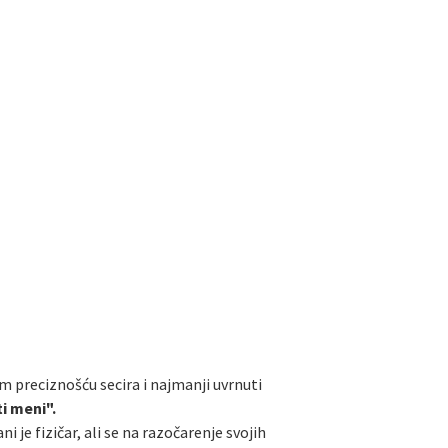
 preciznošću secira i najmanji uvrnuti
ti meni".
 je fizičar, ali se na razočarenje svojih