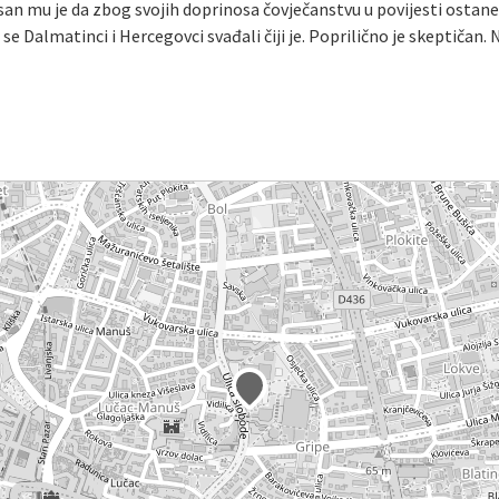
 san mu je da zbog svojih doprinosa čovječanstvu u povijesti ostan
se Dalmatinci i Hercegovci svađali čiji je. Poprilično je skeptičan.