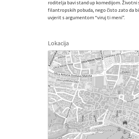
roditelja bavi stand up komedijom. Životni
filantropskih pobuda, nego čisto zato da bi 
uvjerit s argumentom “viruj ti meni”.
Lokacija