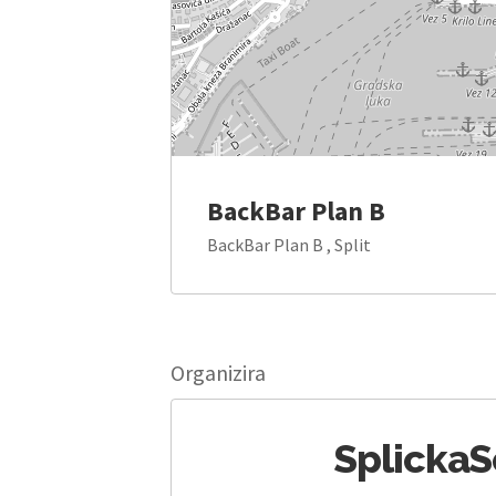
BackBar Plan B
BackBar Plan B , Split
Organizira
Splicka