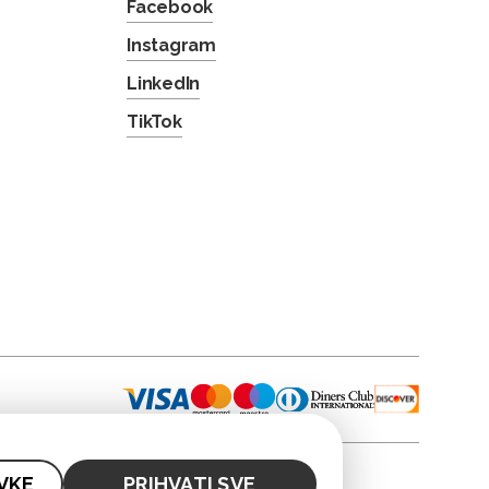
Facebook
Instagram
LinkedIn
TikTok
VKE
PRIHVATI SVE