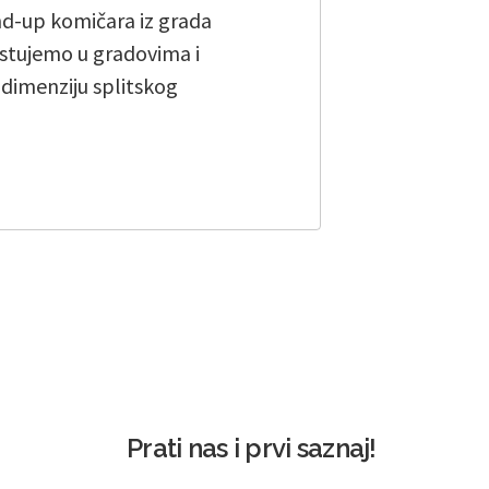
and-up komičara iz grada
stujemo u gradovima i
u dimenziju splitskog
Prati nas i prvi saznaj!