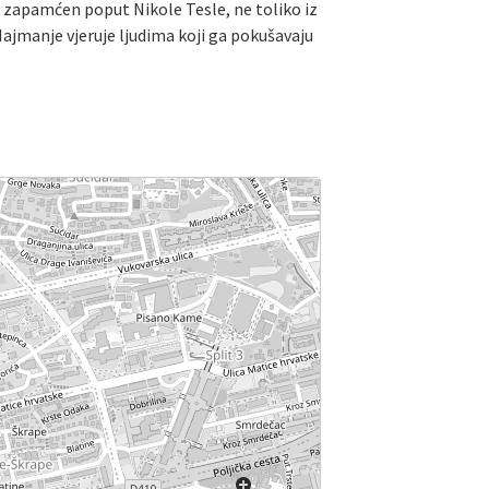
e zapamćen poput Nikole Tesle, ne toliko iz
 Najmanje vjeruje ljudima koji ga pokušavaju