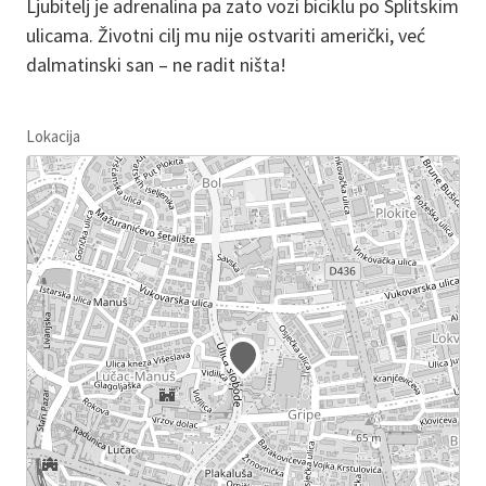
Ljubitelj je adrenalina pa zato vozi biciklu po Splitskim
ulicama. Životni cilj mu nije ostvariti američki, već
dalmatinski san – ne radit ništa!
Lokacija