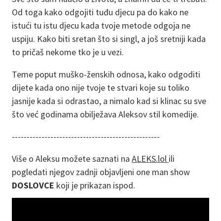
Od toga kako odgojiti tuđu djecu pa do kako ne
istući tu istu djecu kada tvoje metode odgoja ne
uspiju. Kako biti sretan što si singl, a još sretniji kada
to pričaš nekome tko je u vezi.
Teme poput muško-ženskih odnosa, kako odgoditi
dijete kada ono nije tvoje te stvari koje su toliko
jasnije kada si odrastao, a nimalo kad si klinac su sve
što već godinama obilježava Aleksov stil komedije.
--------------------------------------------------
Više o Aleksu možete saznati na
ALEKS.lol
ili
pogledati njegov zadnji objavljeni one man show
DOSLOVCE
koji je prikazan ispod.