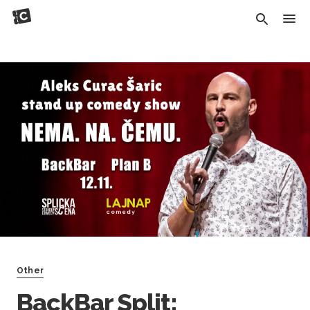
Other
BackBar Split: