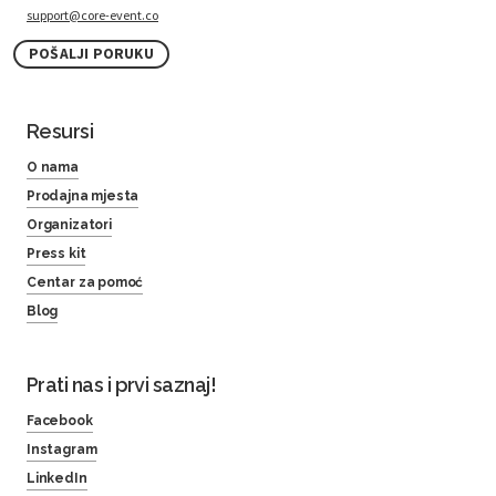
support@core-event.co
POŠALJI PORUKU
Resursi
O nama
Prodajna mjesta
Organizatori
Press kit
Centar za pomoć
Blog
Prati nas i prvi saznaj!
Facebook
Instagram
LinkedIn