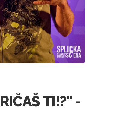
PRIČAŠ TI!?" -