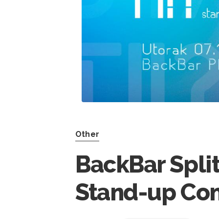
Other
BackBar Split:
Stand-up Co