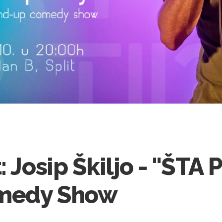
 Josip Škiljo - "ŠTA 
medy Show