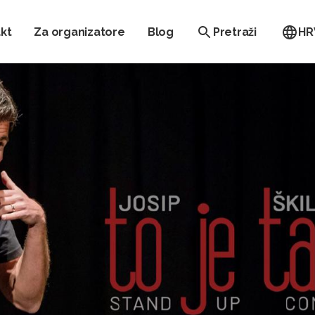
kt
Za organizatore
Blog
Pretraži
HR