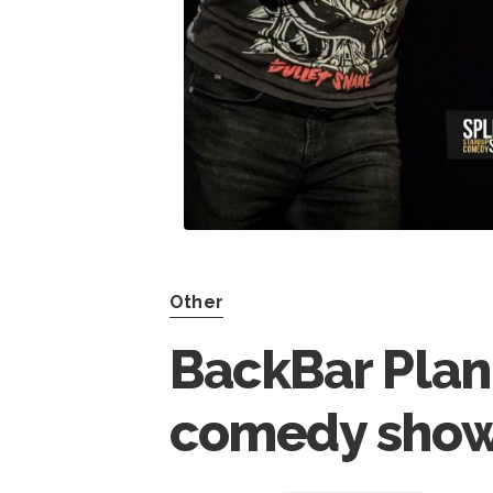
Other
BackBar Plan 
comedy show 