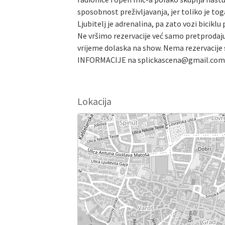
sposobnost preživljavanja, jer toliko je tog
Ljubitelj je adrenalina, pa zato vozi biciklu
Ne vršimo rezervacije već samo pretprodaju
vrijeme dolaska na show. Nema rezervacije s
INFORMACIJE na splickascena@gmail.com
Lokacija