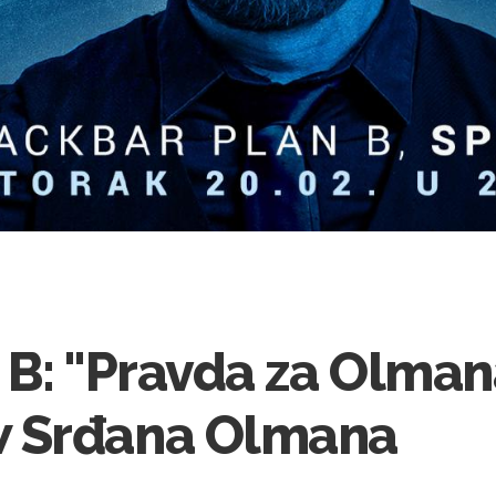
 B: "Pravda za Olman
 Srđana Olmana