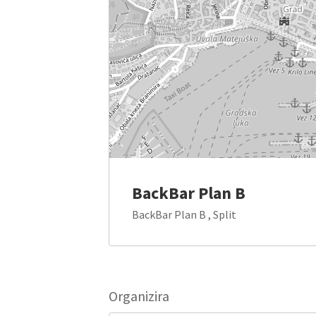
BackBar Plan B
BackBar Plan B , Split
Organizira