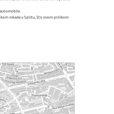
 automobile.
eškom nikada u Splitu, što ovom prilikom