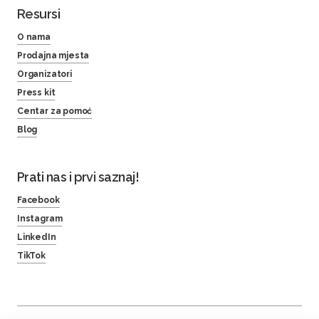
Resursi
O nama
Prodajna mjesta
Organizatori
Press kit
Centar za pomoć
Blog
Prati nas i prvi saznaj!
Facebook
Instagram
LinkedIn
TikTok