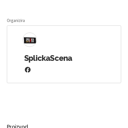
Organizira
SplickaScena
Proizvod