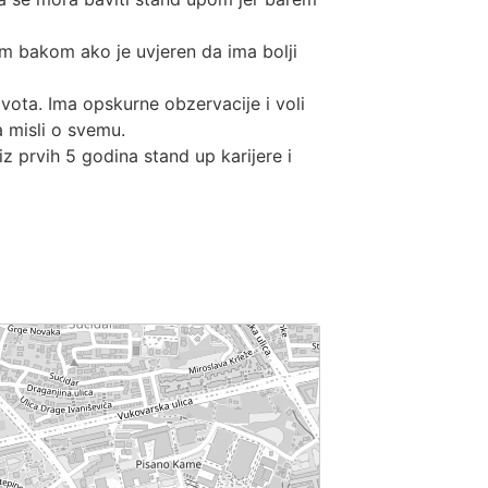
m bakom ako je uvjeren da ima bolji
ivota. Ima opskurne obzervacije i voli
a misli o svemu.
jal iz prvih 5 godina stand up karijere i