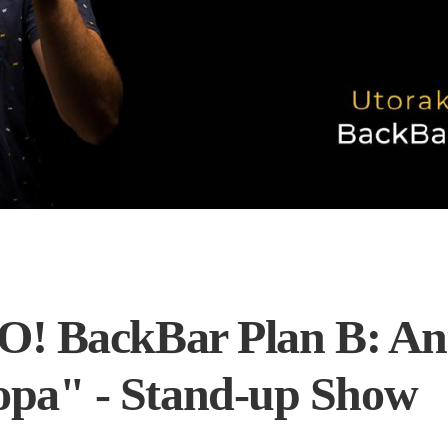
ackBar Plan B: Ante 
 kopa" - Stand-up Show