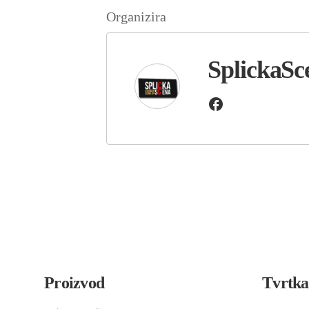
Organizira
SplickaSc
Proizvod
Tvrtka