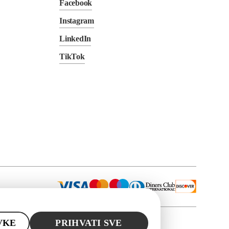
Facebook
Instagram
LinkedIn
TikTok
VKE
PRIHVATI SVE