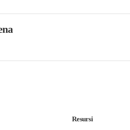
ena
Resursi