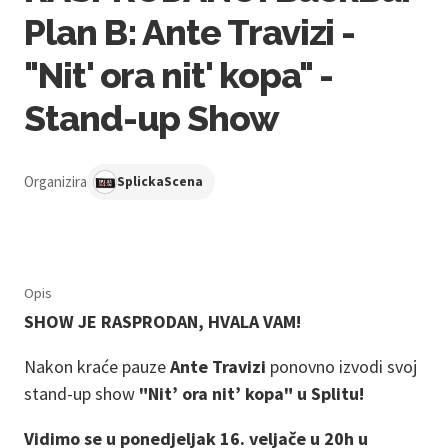
Plan B: Ante Travizi -
"Nit' ora nit' kopa" -
Stand-up Show
Organizira
SplickaScena
Opis
SHOW JE RASPRODAN, HVALA VAM!
Nakon kraće pauze
Ante Travizi
ponovno izvodi svoj
stand-up show
"Nit’ ora nit’ kopa" u Splitu!
Vidimo se u ponedjeljak 16. veljače u 20h u