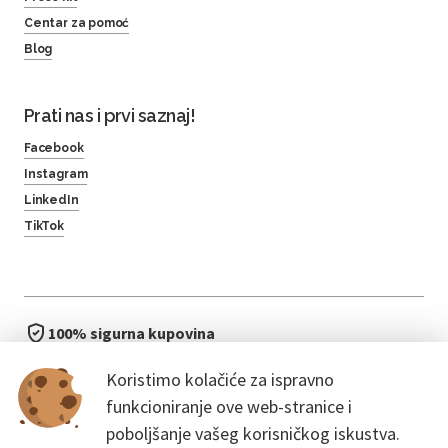
Centar za pomoć
Blog
Prati nas i prvi saznaj!
Facebook
Instagram
LinkedIn
TikTok
100% sigurna kupovina
brzo i jednostavno
Koristimo kolačiće za ispravno
bez čekanja u redu
funkcioniranje ove web-stranice i
poboljšanje vašeg korisničkog iskustva.