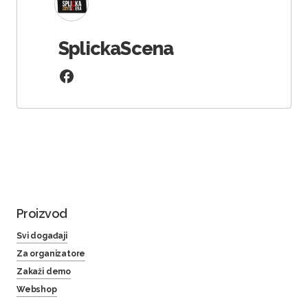
SplickaScena
Proizvod
Svi događaji
Za organizatore
Zakaži demo
Webshop