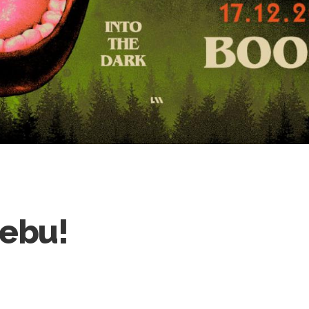
rebu!