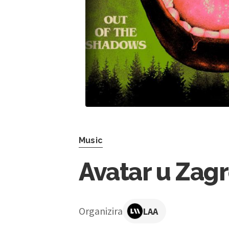
Music
Avatar u Zag
Organizira
LAA