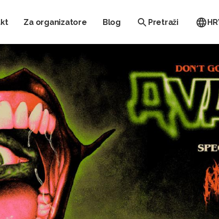
kt
Za organizatore
Blog
Pretraži
HR