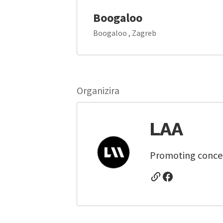
Boogaloo
Boogaloo , Zagreb
Organizira
LAA
Promoting concert