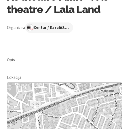
theatre / Lala Land
Organizira
Centar / Kazalište KNAP
Opis
Lokacija