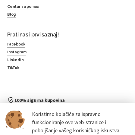
Centar za pomoć
Blog
Prati nas i prvi saznaj!
Facebook
Instagram
LinkedIn
TikTok
100% sigurna kupovina
brzo i jednostavno
Koristimo kolačiće za ispravno
bez čekanja u redu
funkcioniranje ove web-stranice i
poboljšanje vašeg korisničkog iskustva.