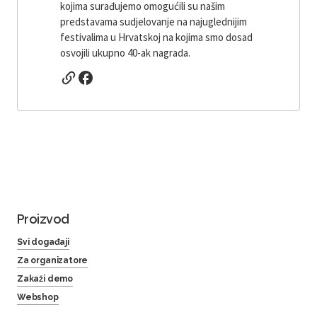
kojima surađujemo omogućili su našim
predstavama sudjelovanje na najuglednijim
festivalima u Hrvatskoj na kojima smo dosad
osvojili ukupno 40-ak nagrada.
Proizvod
Svi događaji
Za organizatore
Zakaži demo
Webshop