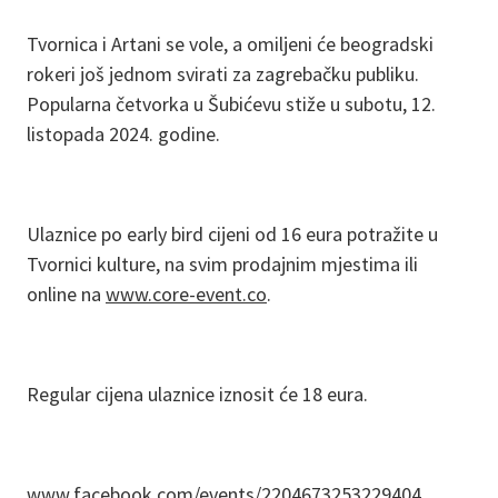
Tvornica i Artani se vole, a omiljeni će beogradski
rokeri još jednom svirati za zagrebačku publiku.
Popularna četvorka u Šubićevu stiže u subotu, 12.
listopada 2024. godine.
Ulaznice po early bird cijeni od 16 eura potražite u
Tvornici kulture, na svim prodajnim mjestima ili
online na
www.core-event.co
.
Regular cijena ulaznice iznosit će 18 eura.
www.facebook.com/events/2204673253229404