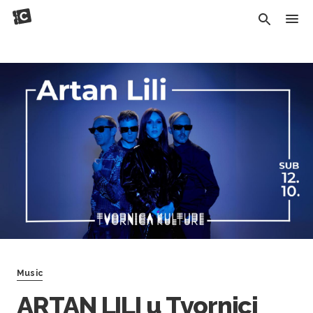
Music
ARTAN LILI u Tvornici