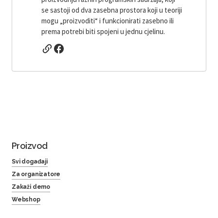
se sastoji od dva zasebna prostora koji u teoriji
mogu „proizvoditi“ i funkcionirati zasebno ili
prema potrebi biti spojeni u jednu cjelinu.
Proizvod
Svi događaji
Za organizatore
Zakaži demo
Webshop