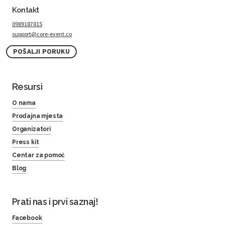
Kontakt
0989187815
support@core-event.co
POŠALJI PORUKU
Resursi
O nama
Prodajna mjesta
Organizatori
Press kit
Centar za pomoć
Blog
Prati nas i prvi saznaj!
Facebook