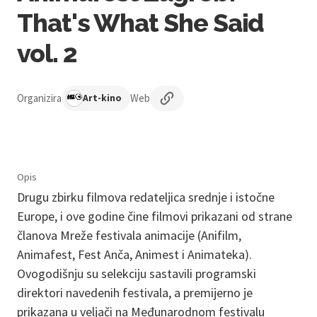
That's What She Said
vol. 2
Organizira
Web
Art-kino
Opis
Drugu zbirku filmova redateljica srednje i istočne
Europe, i ove godine čine filmovi prikazani od strane
članova Mreže festivala animacije (Anifilm,
Animafest, Fest Anča, Animest i Animateka).
Ovogodišnju su selekciju sastavili programski
direktori navedenih festivala, a premijerno je
prikazana u veljači na Međunarodnom festivalu