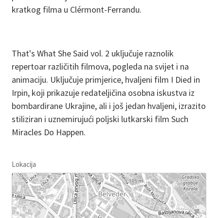
kratkog filma u Clérmont-Ferrandu.
That's What She Said vol. 2 uključuje raznolik
repertoar različitih filmova, pogleda na svijet i na
animaciju. Uključuje primjerice, hvaljeni film I Died in
Irpin, koji prikazuje redateljičina osobna iskustva iz
bombardirane Ukrajine, ali i još jedan hvaljeni, izrazito
stiliziran i uznemirujući poljski lutkarski film Such
Miracles Do Happen.
Lokacija